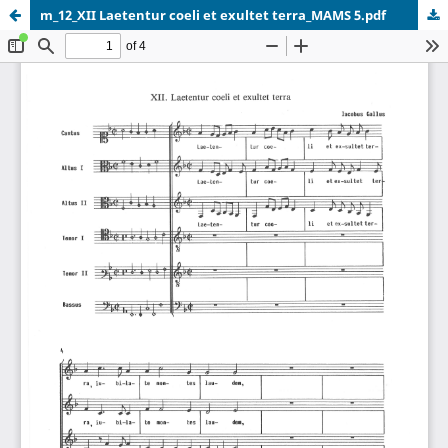
m_12_XII Laetentur coeli et exultet terra_MAMS 5.pdf