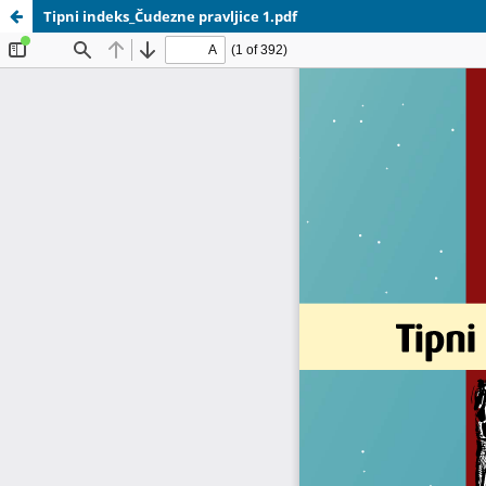
Tipni indeks_Čudezne pravljice 1.pdf