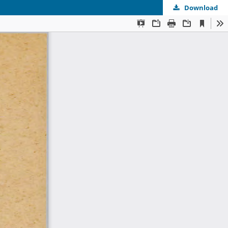
Download