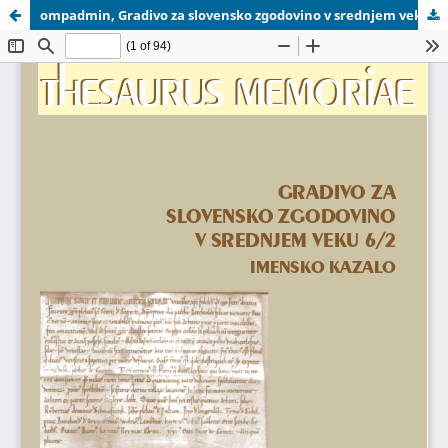
ompadmin, Gradivo za slovensko zgodovino v srednjem veku 6-2_OMP.pdf