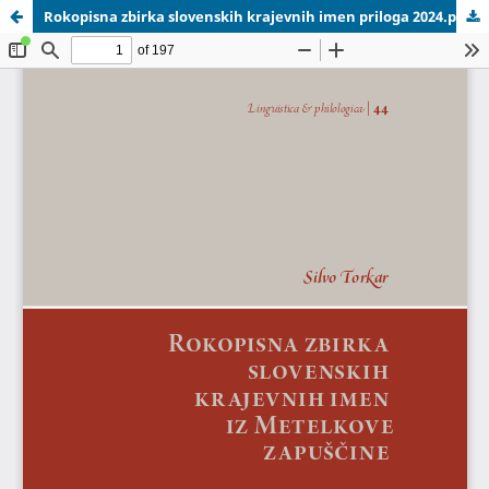
Rokopisna zbirka slovenskih krajevnih imen priloga 2024.pdf