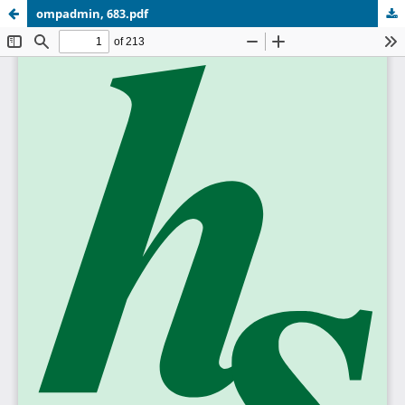
ompadmin, 683.pdf