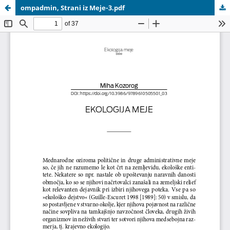
ompadmin, Strani iz Meje-3.pdf