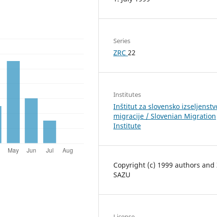
Series
ZRC
22
Institutes
Inštitut za slovensko izseljenstv
migracije / Slovenian Migration
Institute
Copyright (c) 1999 authors and
SAZU
License