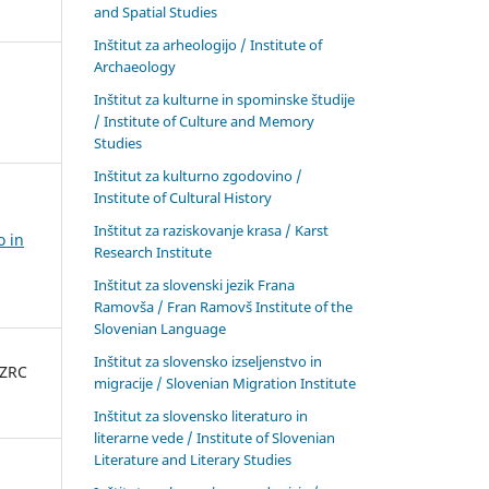
and Spatial Studies
Inštitut za arheologijo / Institute of
Archaeology
Inštitut za kulturne in spominske študije
/ Institute of Culture and Memory
Studies
Inštitut za kulturno zgodovino /
Institute of Cultural History
Inštitut za raziskovanje krasa / Karst
o in
Research Institute
Inštitut za slovenski jezik Frana
Ramovša / Fran Ramovš Institute of the
Slovenian Language
Inštitut za slovensko izseljenstvo in
 ZRC
migracije / Slovenian Migration Institute
Inštitut za slovensko literaturo in
literarne vede / Institute of Slovenian
Literature and Literary Studies