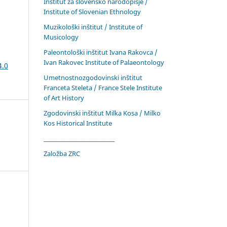
Inštitut za slovensko narodopisje /
Institute of Slovenian Ethnology
Muzikološki inštitut / Institute of
Musicology
Paleontološki inštitut Ivana Rakovca /
Ivan Rakovec Institute of Palaeontology
4.0
Umetnostnozgodovinski inštitut
Franceta Steleta / France Stele Institute
of Art History
Zgodovinski inštitut Milka Kosa / Milko
Kos Historical Institute
____________________________
Založba ZRC