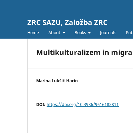
ZRC SAZU, Založba ZRC
Home
About
Books
Journals
Pub
Multikulturalizem in migra
Marina Lukšič-Hacin
DOI:
https://doi.org/10.3986/9616182811