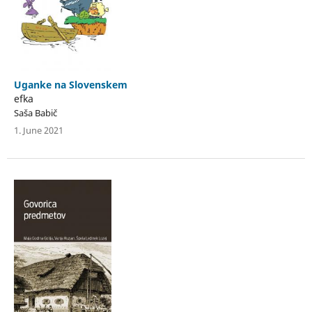
Uganke na Slovenskem
efka
Saša Babič
1. June 2021