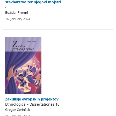
stavbarstvo ter njegovi mojstri
-
Božidar Premrl
16. January 2024
Zakulisje evropskih projektov
Ethnologica – Dissertationes 10
Gregor Cerinšek
15. January 2024