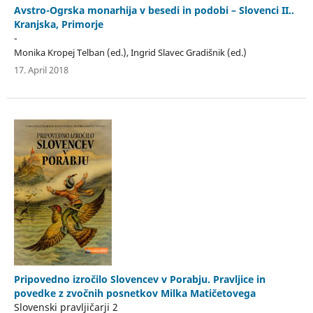
Avstro-Ogrska monarhija v besedi in podobi – Slovenci II..
Kranjska, Primorje
-
Monika Kropej Telban (ed.), Ingrid Slavec Gradišnik (ed.)
17. April 2018
Pripovedno izročilo Slovencev v Porabju. Pravljice in
povedke z zvočnih posnetkov Milka Matičetovega
Slovenski pravljičarji 2