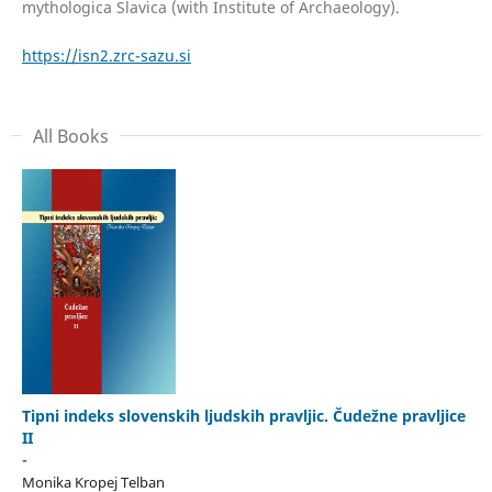
mythologica Slavica (with Institute of Archaeology).
https://isn2.zrc-sazu.si
All Books
Tipni indeks slovenskih ljudskih pravljic. Čudežne pravljice
II
-
Monika Kropej Telban