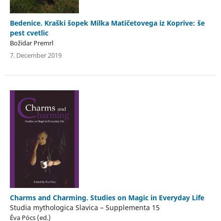
Bedenice. Kraški šopek Milka Matičetovega iz Koprive: še
pest cvetlic
Božidar Premrl
7. December 2019
Charms and Charming. Studies on Magic in Everyday Life
Studia mythologica Slavica – Supplementa 15
Éva Pócs (ed.)