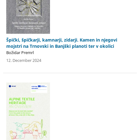
Špički, špičkarji, kamnarji, zidarji. Kamen in njegovi
mojstri na Trnovski in Banjški planoti ter v okolici
Božidar Premrl
12. December 2024