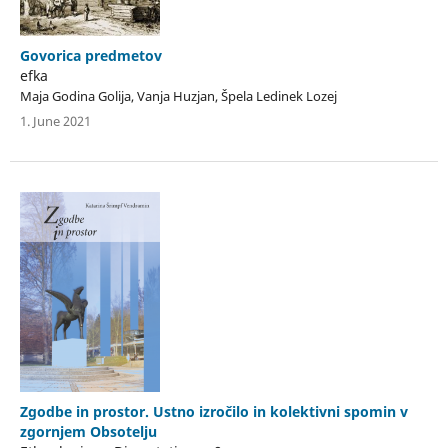
Govorica predmetov
efka
Maja Godina Golija, Vanja Huzjan, Špela Ledinek Lozej
1. June 2021
Zgodbe in prostor. Ustno izročilo in kolektivni spomin v
zgornjem Obsotelju