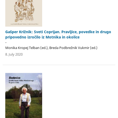
Gašper Križnik: Sveti Coprijan. Pravljice, povedke in drugo
pripovedno izročilo iz Motnika in okolice
-
Monika Kropej Telban (ed.), Breda Podbrežnik Vukmir (ed.)
8. July 2020