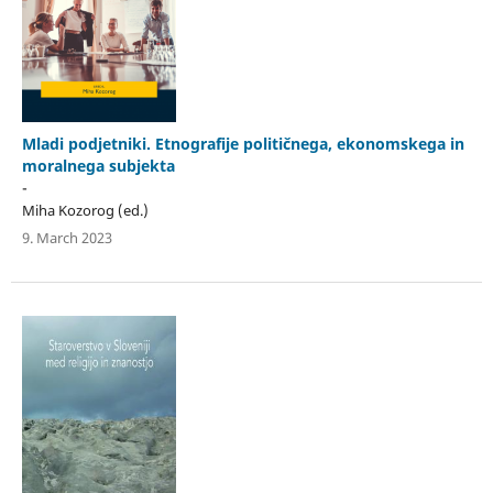
Mladi podjetniki. Etnografije političnega, ekonomskega in
moralnega subjekta
-
Miha Kozorog (ed.)
9. March 2023