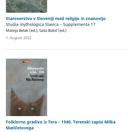
Staroverstvo v Sloveniji med religijo in znanostjo
Studia mythologica Slavica – Supplementa 17
Mateja Belak (ed.), Saša Babič (ed.)
1. August 2022
Folklorno gradivo iz Tera – 1940. Terenski zapisi Milka
Matičetovega