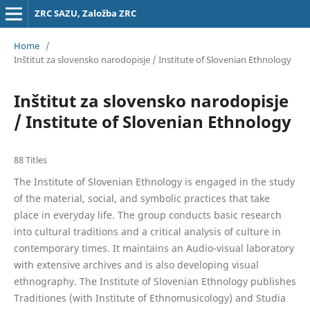
ZRC SAZU, Založba ZRC
Home
/
Inštitut za slovensko narodopisje / Institute of Slovenian Ethnology
Inštitut za slovensko narodopisje
/ Institute of Slovenian Ethnology
88 Titles
The Institute of Slovenian Ethnology is engaged in the study
of the material, social, and symbolic practices that take
place in everyday life. The group conducts basic research
into cultural traditions and a critical analysis of culture in
contemporary times. It maintains an Audio-visual laboratory
with extensive archives and is also developing visual
ethnography. The Institute of Slovenian Ethnology publishes
Traditiones (with Institute of Ethnomusicology) and Studia