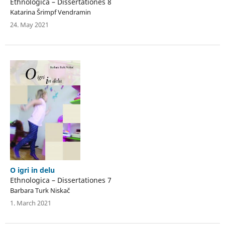
Ethnologica – Dissertationes 8
Katarina Šrimpf Vendramin
24. May 2021
O igri in delu
Ethnologica – Dissertationes 7
Barbara Turk Niskač
1. March 2021