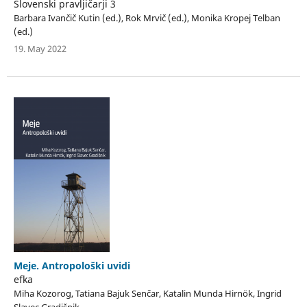
Slovenski pravljičarji 3
Barbara Ivančič Kutin (ed.), Rok Mrvič (ed.), Monika Kropej Telban
(ed.)
19. May 2022
Meje. Antropološki uvidi
efka
Miha Kozorog, Tatiana Bajuk Senčar, Katalin Munda Hirnök, Ingrid