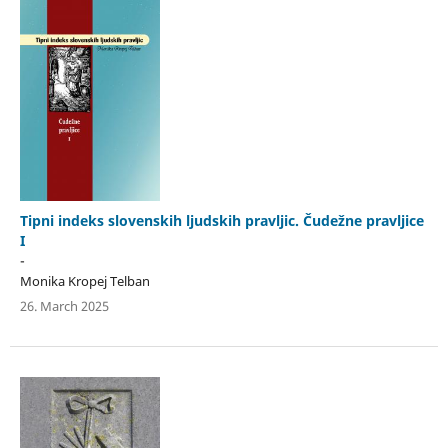
Tipni indeks slovenskih ljudskih pravljic. Čudežne pravljice
I
-
Monika Kropej Telban
26. March 2025