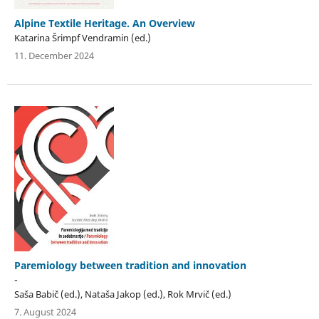
Alpine Textile Heritage. An Overview
Katarina Šrimpf Vendramin (ed.)
11. December 2024
Paremiology between tradition and innovation
-
Saša Babič (ed.), Nataša Jakop (ed.), Rok Mrvič (ed.)
7. August 2024