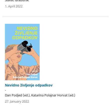
Slavec Gradišnik
1. April 2022
Nevidno življenje odpadkov
-
Dan Podjed (ed.), Katarina Polajnar Horvat (ed.)
27. January 2022