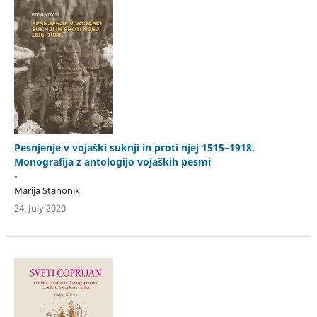
Pesnjenje v vojaški suknji in proti njej 1515–1918.
Monografija z antologijo vojaških pesmi
-
Marija Stanonik
24. July 2020