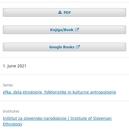
PDF
Knjiga/Book
Google Books
1. June 2021
Series
efka. dela etnologije, folkloristike in kulturne antropologije
Institutes
Inštitut za slovensko narodopisje / Institute of Slovenian
Ethnology