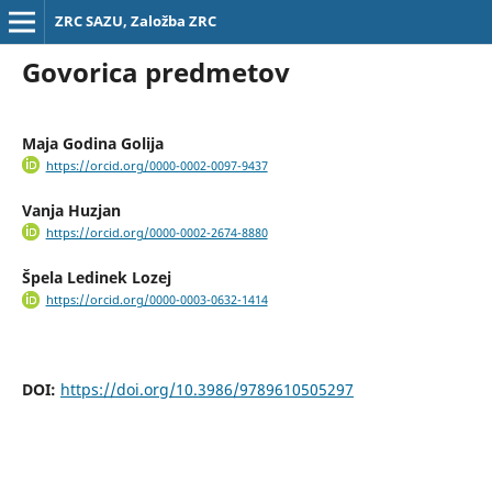
ZRC SAZU, Založba ZRC
Govorica predmetov
Maja Godina Golija
https://orcid.org/0000-0002-0097-9437
Vanja Huzjan
https://orcid.org/0000-0002-2674-8880
Špela Ledinek Lozej
https://orcid.org/0000-0003-0632-1414
DOI:
https://doi.org/10.3986/9789610505297