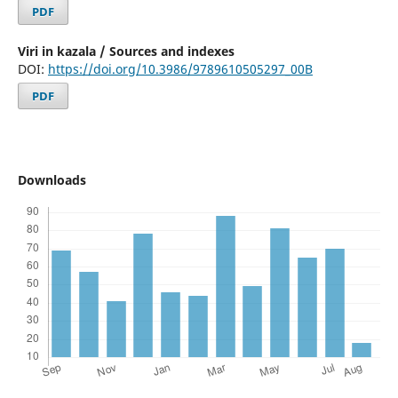
PDF
Viri in kazala / Sources and indexes
DOI:
https://doi.org/10.3986/9789610505297_00B
PDF
Downloads