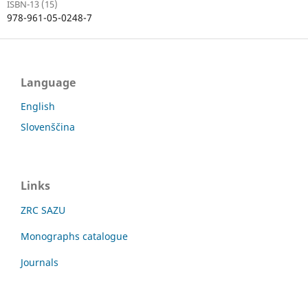
ISBN-13 (15)
978-961-05-0248-7
Language
English
Slovenščina
Links
ZRC SAZU
Monographs catalogue
Journals