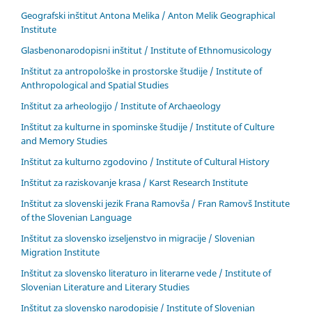
Geografski inštitut Antona Melika / Anton Melik Geographical
Institute
Glasbenonarodopisni inštitut / Institute of Ethnomusicology
Inštitut za antropološke in prostorske študije / Institute of
Anthropological and Spatial Studies
Inštitut za arheologijo / Institute of Archaeology
Inštitut za kulturne in spominske študije / Institute of Culture
and Memory Studies
Inštitut za kulturno zgodovino / Institute of Cultural History
Inštitut za raziskovanje krasa / Karst Research Institute
Inštitut za slovenski jezik Frana Ramovša / Fran Ramovš Institute
of the Slovenian Language
Inštitut za slovensko izseljenstvo in migracije / Slovenian
Migration Institute
Inštitut za slovensko literaturo in literarne vede / Institute of
Slovenian Literature and Literary Studies
Inštitut za slovensko narodopisje / Institute of Slovenian