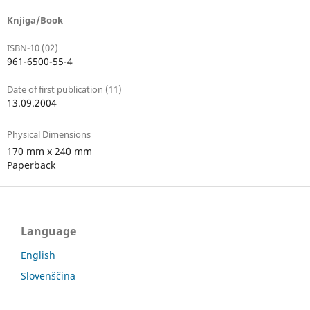
Knjiga/Book
ISBN-10 (02)
961-6500-55-4
Date of first publication (11)
13.09.2004
Physical Dimensions
170 mm x 240 mm
Paperback
Language
English
Slovenščina