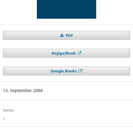
PDF
Knjiga/Book
Google Books
13. September 2004
Series
-