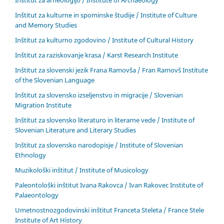
Inštitut za arheologijo / Institute of Archaeology
Inštitut za kulturne in spominske študije / Institute of Culture
and Memory Studies
Inštitut za kulturno zgodovino / Institute of Cultural History
Inštitut za raziskovanje krasa / Karst Research Institute
Inštitut za slovenski jezik Frana Ramovša / Fran Ramovš Institute
of the Slovenian Language
Inštitut za slovensko izseljenstvo in migracije / Slovenian
Migration Institute
Inštitut za slovensko literaturo in literarne vede / Institute of
Slovenian Literature and Literary Studies
Inštitut za slovensko narodopisje / Institute of Slovenian
Ethnology
Muzikološki inštitut / Institute of Musicology
Paleontološki inštitut Ivana Rakovca / Ivan Rakovec Institute of
Palaeontology
Umetnostnozgodovinski inštitut Franceta Steleta / France Stele
Institute of Art History