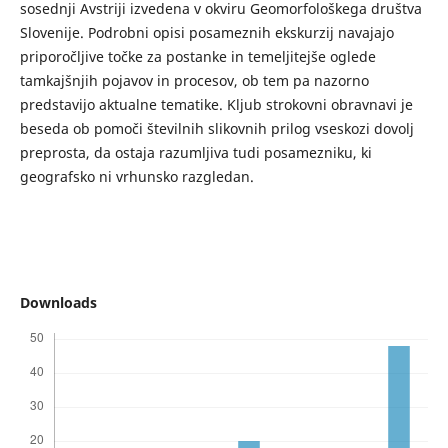
sosednji Avstriji izvedena v okviru Geomorfološkega društva
Slovenije. Podrobni opisi posameznih ekskurzij navajajo
priporočljive točke za postanke in temeljitejše oglede
tamkajšnjih pojavov in procesov, ob tem pa nazorno
predstavijo aktualne tematike. Kljub strokovni obravnavi je
beseda ob pomoči številnih slikovnih prilog vseskozi dovolj
preprosta, da ostaja razumljiva tudi posamezniku, ki
geografsko ni vrhunsko razgledan.
Downloads