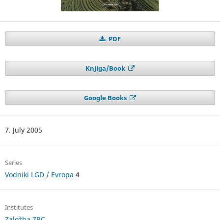
PDF
Knjiga/Book
Google Books
7. July 2005
Series
Vodniki LGD / Evropa
4
Institutes
Založba ZRC