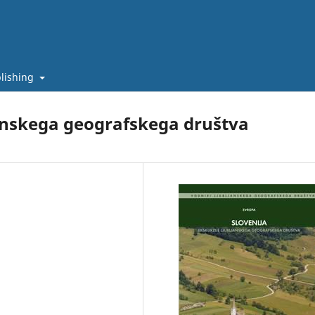
lishing
ljanskega geografskega društva