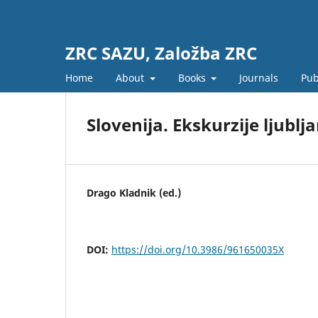
ZRC SAZU, Založba ZRC
Home
About
Books
Journals
Pub
Slovenija. Ekskurzije ljub
Drago Kladnik (ed.)
DOI:
https://doi.org/10.3986/961650035X