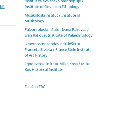
Inštitut za slovensko narodopisje /
4.0
Institute of Slovenian Ethnology
Muzikološki inštitut / Institute of
Musicology
Paleontološki inštitut Ivana Rakovca /
Ivan Rakovec Institute of Palaeontology
Umetnostnozgodovinski inštitut
Franceta Steleta / France Stele Institute
of Art History
Zgodovinski inštitut Milka Kosa / Milko
Kos Historical Institute
____________________________
Založba ZRC