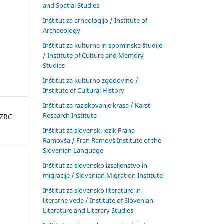
and Spatial Studies
Inštitut za arheologijo / Institute of
Archaeology
Inštitut za kulturne in spominske študije
/ Institute of Culture and Memory
Studies
Inštitut za kulturno zgodovino /
Institute of Cultural History
Inštitut za raziskovanje krasa / Karst
Research Institute
 ZRC
Inštitut za slovenski jezik Frana
Ramovša / Fran Ramovš Institute of the
Slovenian Language
Inštitut za slovensko izseljenstvo in
migracije / Slovenian Migration Institute
Inštitut za slovensko literaturo in
literarne vede / Institute of Slovenian
Literature and Literary Studies