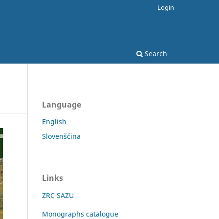
Login
Search
Language
English
Slovenščina
Links
ZRC SAZU
Monographs catalogue