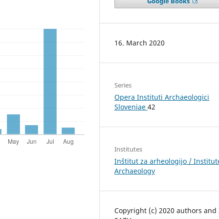
Google Books
16. March 2020
Series
Opera Instituti Archaeologici
Sloveniae
42
Institutes
Inštitut za arheologijo / Institut
Archaeology
Copyright (c) 2020 authors and