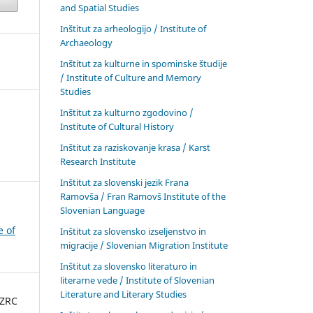
and Spatial Studies
Inštitut za arheologijo / Institute of
Archaeology
Inštitut za kulturne in spominske študije
/ Institute of Culture and Memory
Studies
Inštitut za kulturno zgodovino /
Institute of Cultural History
Inštitut za raziskovanje krasa / Karst
Research Institute
Inštitut za slovenski jezik Frana
Ramovša / Fran Ramovš Institute of the
Slovenian Language
e of
Inštitut za slovensko izseljenstvo in
migracije / Slovenian Migration Institute
Inštitut za slovensko literaturo in
literarne vede / Institute of Slovenian
Literature and Literary Studies
 ZRC