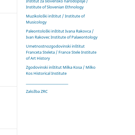
Inštitut za slovensko narodopisje /
Institute of Slovenian Ethnology
Muzikološki inštitut / Institute of
Musicology
Paleontološki inštitut Ivana Rakovca /
Ivan Rakovec Institute of Palaeontology
Umetnostnozgodovinski inštitut
Franceta Steleta / France Stele Institute
of Art History
Zgodovinski inštitut Milka Kosa / Milko
Kos Historical Institute
____________________________
Založba ZRC