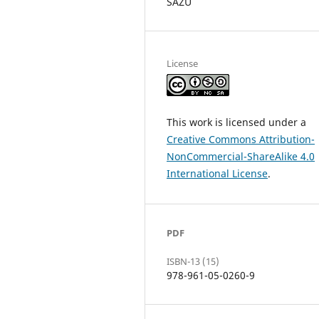
SAZU
License
This work is licensed under a
Creative Commons Attribution-
NonCommercial-ShareAlike 4.0
International License
.
PDF
ISBN-13 (15)
978-961-05-0260-9