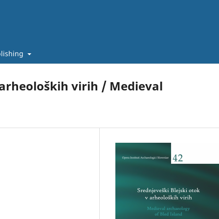
lishing
 arheoloških virih / Medieval