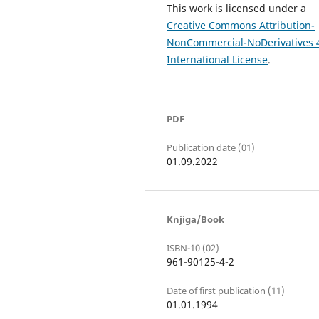
This work is licensed under a
Creative Commons Attribution-
NonCommercial-NoDerivatives 
International License
.
PDF
Publication date (01)
01.09.2022
Knjiga/Book
ISBN-10 (02)
961-90125-4-2
Date of first publication (11)
01.01.1994