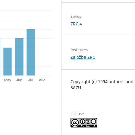
Series
ZRC
4
Institutes
Založba ZRC
Copyright (c) 1994 authors and
SAZU
License