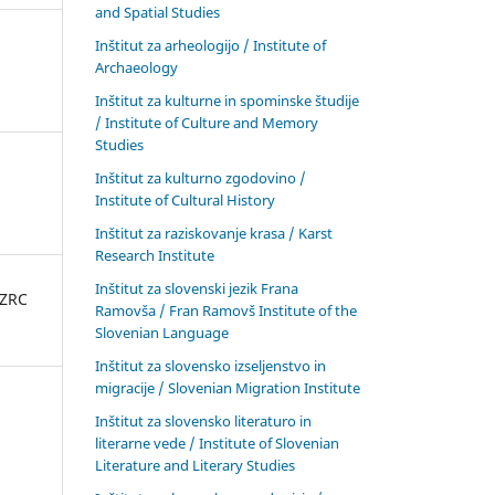
and Spatial Studies
Inštitut za arheologijo / Institute of
Archaeology
Inštitut za kulturne in spominske študije
/ Institute of Culture and Memory
Studies
Inštitut za kulturno zgodovino /
Institute of Cultural History
Inštitut za raziskovanje krasa / Karst
Research Institute
Inštitut za slovenski jezik Frana
 ZRC
Ramovša / Fran Ramovš Institute of the
Slovenian Language
Inštitut za slovensko izseljenstvo in
migracije / Slovenian Migration Institute
Inštitut za slovensko literaturo in
literarne vede / Institute of Slovenian
Literature and Literary Studies