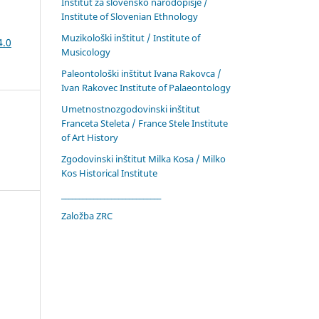
Inštitut za slovensko narodopisje /
Institute of Slovenian Ethnology
Muzikološki inštitut / Institute of
4.0
Musicology
Paleontološki inštitut Ivana Rakovca /
Ivan Rakovec Institute of Palaeontology
Umetnostnozgodovinski inštitut
Franceta Steleta / France Stele Institute
of Art History
Zgodovinski inštitut Milka Kosa / Milko
Kos Historical Institute
____________________________
Založba ZRC