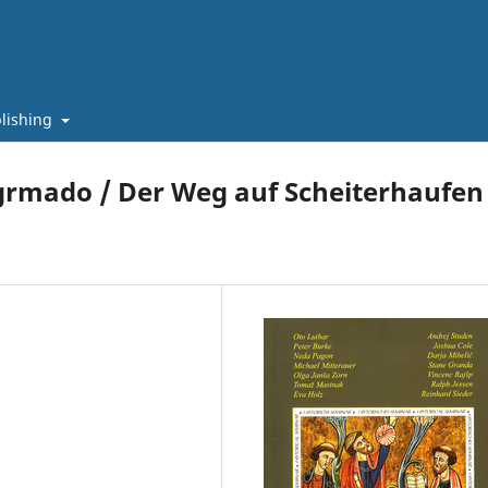
lishing
 grmado / Der Weg auf Scheiterhaufen