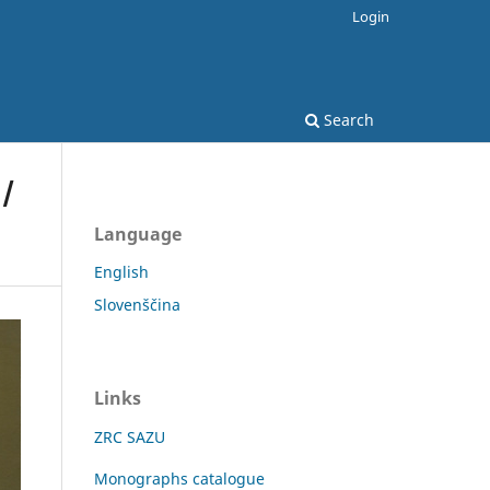
Login
Search
 /
Language
English
Slovenščina
Links
ZRC SAZU
Monographs catalogue