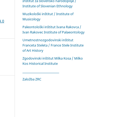
Inštitut za slovensko narodopisje /
Institute of Slovenian Ethnology
Muzikološki inštitut / Institute of
Musicology
4.0
Paleontološki inštitut Ivana Rakovca /
Ivan Rakovec Institute of Palaeontology
Umetnostnozgodovinski inštitut
Franceta Steleta / France Stele Institute
of Art History
Zgodovinski inštitut Milka Kosa / Milko
Kos Historical Institute
____________________________
Založba ZRC