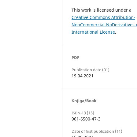
This work is licensed under a
Creative Commons Attribution-
NonCommercial-NoDerivatives 
International License
.
PDF
Publication date (01)
19.04.2021
Knjiga/Book
ISBN-13 (15)
961-6500-47-3
Date of first publication (11)