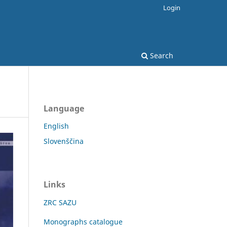
Login
Search
Language
English
Slovenščina
Links
ZRC SAZU
Monographs catalogue