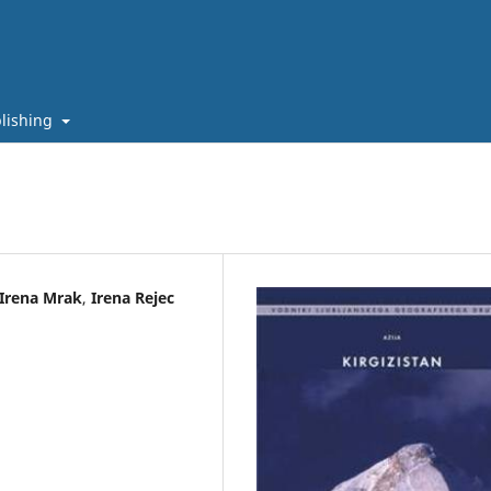
lishing
Irena Mrak
,
Irena Rejec