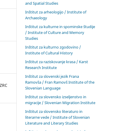
and Spatial Studies
Inštitut za arheologijo / Institute of
Archaeology
Inštitut za kulturne in spominske študije
/ Institute of Culture and Memory
Studies
Inštitut za kulturno zgodovino /
Institute of Cultural History
Inštitut za raziskovanje krasa / Karst
Research Institute
Inštitut za slovenski jezik Frana
Ramovša / Fran Ramovš Institute of the
 ZRC
Slovenian Language
Inštitut za slovensko izseljenstvo in
migracije / Slovenian Migration Institute
Inštitut za slovensko literaturo in
literarne vede / Institute of Slovenian
Literature and Literary Studies