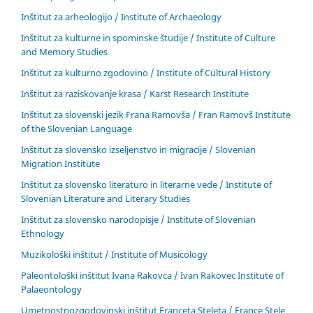
Inštitut za arheologijo / Institute of Archaeology
Inštitut za kulturne in spominske študije / Institute of Culture
and Memory Studies
Inštitut za kulturno zgodovino / Institute of Cultural History
Inštitut za raziskovanje krasa / Karst Research Institute
Inštitut za slovenski jezik Frana Ramovša / Fran Ramovš Institute
of the Slovenian Language
Inštitut za slovensko izseljenstvo in migracije / Slovenian
Migration Institute
Inštitut za slovensko literaturo in literarne vede / Institute of
Slovenian Literature and Literary Studies
Inštitut za slovensko narodopisje / Institute of Slovenian
Ethnology
Muzikološki inštitut / Institute of Musicology
Paleontološki inštitut Ivana Rakovca / Ivan Rakovec Institute of
Palaeontology
Umetnostnozgodovinski inštitut Franceta Steleta / France Stele