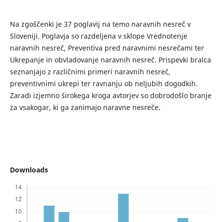
Na zgoščenki je 37 poglavij na temo naravnih nesreč v
Sloveniji. Poglavja so razdeljena v sklope Vrednotenje
naravnih nesreč, Preventiva pred naravnimi nesrečami ter
Ukrepanje in obvladovanje naravnih nesreč. Prispevki bralca
seznanjajo z različnimi primeri naravnih nesreč,
preventivnimi ukrepi ter ravnanju ob neljubih dogodkih.
Zaradi izjemno širokega kroga avtorjev so dobrodošlo branje
za vsakogar, ki ga zanimajo naravne nesreče.
Downloads