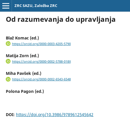
ZRC SAZU, Založba ZRC
Od razumevanja do upravljanja
Blaž Komac (ed.)
https://orcid.org/0000-0003-4205-5790
Matija Zorn (ed.)
https://orcid.org/0000-0002-5788-018X
Miha Pavšek (ed.)
https://orcid.org/0000-0002-6543-6548
Polona Pagon (ed.)
DOI:
https://doi.org/10.3986/9789612545642