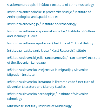
Glasbenonarodopisni inštitut / Institute of Ethnomusicology
Inštitut za antropološke in prostorske študije / Institute of
Anthropological and Spatial Studies
Inštitut za arheologijo / Institute of Archaeology
Inštitut za kulturne in spominske študije / Institute of Culture
and Memory Studies
Inštitut za kulturno zgodovino / Institute of Cultural History
Inštitut za raziskovanje krasa / Karst Research Institute
Inštitut za slovenski jezik Frana Ramovša / Fran Ramovš Institute
of the Slovenian Language
Inštitut za slovensko izseljenstvo in migracije / Slovenian
Migration Institute
Inštitut za slovensko literaturo in literarne vede / Institute of
Slovenian Literature and Literary Studies
Inštitut za slovensko narodopisje / Institute of Slovenian
Ethnology
Muzikološki inštitut / Institute of Musicology