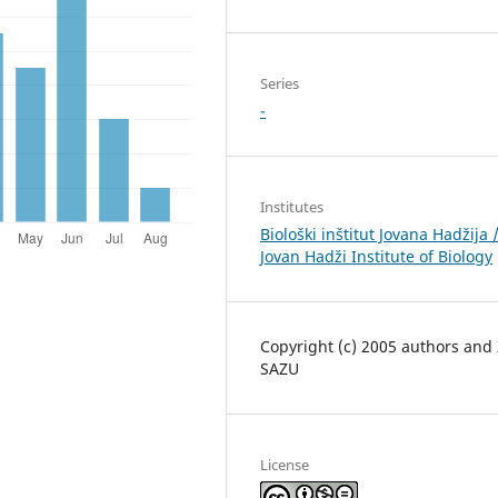
Series
-
Institutes
Biološki inštitut Jovana Hadžija 
Jovan Hadži Institute of Biology
Copyright (c) 2005 authors and
SAZU
License