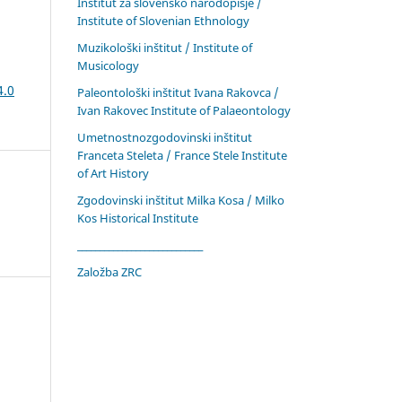
Inštitut za slovensko narodopisje /
Institute of Slovenian Ethnology
Muzikološki inštitut / Institute of
Musicology
4.0
Paleontološki inštitut Ivana Rakovca /
Ivan Rakovec Institute of Palaeontology
Umetnostnozgodovinski inštitut
Franceta Steleta / France Stele Institute
of Art History
Zgodovinski inštitut Milka Kosa / Milko
Kos Historical Institute
____________________________
Založba ZRC