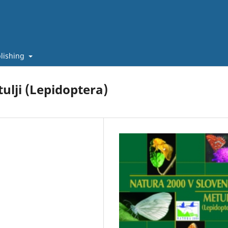
lishing
tulji (Lepidoptera)