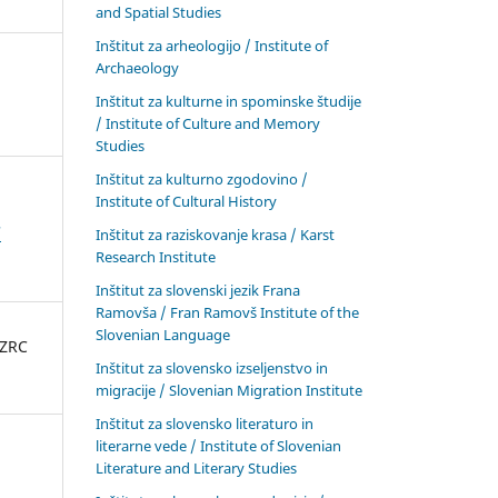
and Spatial Studies
Inštitut za arheologijo / Institute of
Archaeology
Inštitut za kulturne in spominske študije
/ Institute of Culture and Memory
Studies
Inštitut za kulturno zgodovino /
Institute of Cultural History
/
Inštitut za raziskovanje krasa / Karst
Research Institute
Inštitut za slovenski jezik Frana
Ramovša / Fran Ramovš Institute of the
Slovenian Language
 ZRC
Inštitut za slovensko izseljenstvo in
migracije / Slovenian Migration Institute
Inštitut za slovensko literaturo in
literarne vede / Institute of Slovenian
Literature and Literary Studies