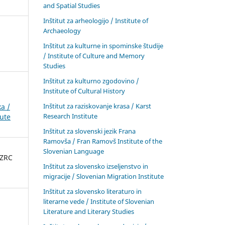
and Spatial Studies
Inštitut za arheologijo / Institute of
Archaeology
Inštitut za kulturne in spominske študije
/ Institute of Culture and Memory
Studies
Inštitut za kulturno zgodovino /
Institute of Cultural History
Inštitut za raziskovanje krasa / Karst
a /
Research Institute
tute
Inštitut za slovenski jezik Frana
Ramovša / Fran Ramovš Institute of the
Slovenian Language
 ZRC
Inštitut za slovensko izseljenstvo in
migracije / Slovenian Migration Institute
Inštitut za slovensko literaturo in
literarne vede / Institute of Slovenian
Literature and Literary Studies