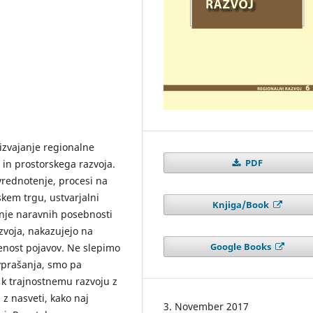
izvajanje regionalne
PDF
 in prostorskega razvoja.
 vrednotenje, procesi na
kem trgu, ustvarjalni
Knjiga/Book
vanje naravnih posebnosti
zvoja, nakazujejo na
Google Books
enost pojavov. Ne slepimo
 vprašanja, smo pa
k trajnostnemu razvoju z
 z nasveti, kako naj
3. November 2017