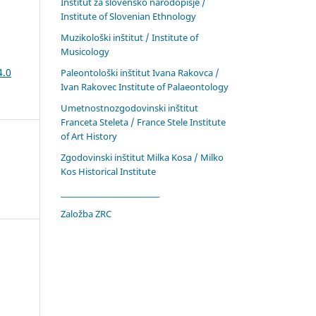
Inštitut za slovensko narodopisje /
Institute of Slovenian Ethnology
Muzikološki inštitut / Institute of
Musicology
4.0
Paleontološki inštitut Ivana Rakovca /
Ivan Rakovec Institute of Palaeontology
Umetnostnozgodovinski inštitut
Franceta Steleta / France Stele Institute
of Art History
Zgodovinski inštitut Milka Kosa / Milko
Kos Historical Institute
____________________________
Založba ZRC