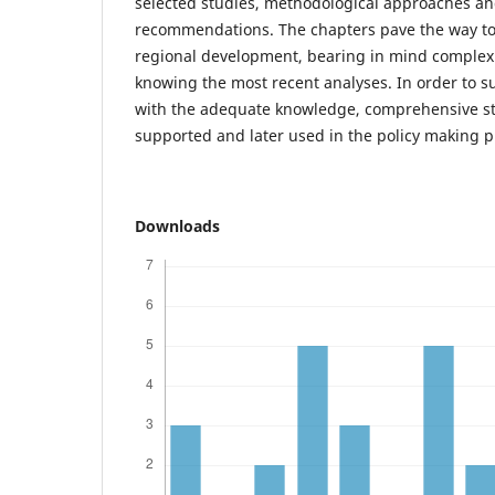
selected studies, methodological approaches an
recommendations. The chapters pave the way to 
regional development, bearing in mind complexit
knowing the most recent analyses. In order to 
with the adequate knowledge, comprehensive st
supported and later used in the policy making p
Downloads