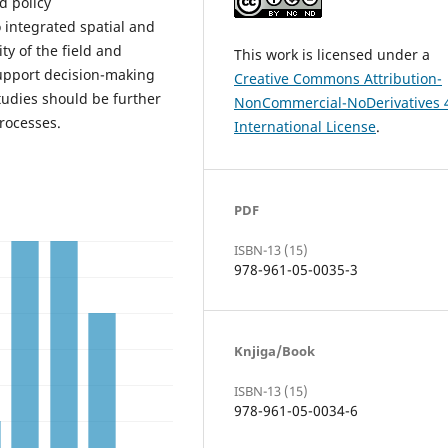
d policy
integrated spatial and
y of the field and
This work is licensed under a
support decision-making
Creative Commons Attribution-
udies should be further
NonCommercial-NoDerivatives 
rocesses.
International License
.
PDF
ISBN-13 (15)
978-961-05-0035-3
Knjiga/Book
ISBN-13 (15)
978-961-05-0034-6