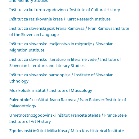
and Memory Studies
Inštitut za kulturno zgodovino / Institute of Cultural History
Inštitut za raziskovanje krasa / Karst Research Institute
Inštitut za slovenski jezik Frana Ramovša / Fran Ramovš Institute
of the Slovenian Language
Inštitut za slovensko izseljenstvo in migracije / Slovenian
Migration Institute
Inštitut za slovensko literaturo in literarne vede / Institute of
Slovenian Literature and Literary Studies
Inštitut za slovensko narodopisje / Institute of Slovenian
Ethnology
Muzikološki inštitut / Institute of Musicology
Paleontološki inštitut Ivana Rakovca / Ivan Rakovec Institute of
Palaeontology
Umetnostnozgodovinski inštitut Franceta Steleta / France Stele
Institute of Art History
Zgodovinski inštitut Milka Kosa / Milko Kos Historical Institute