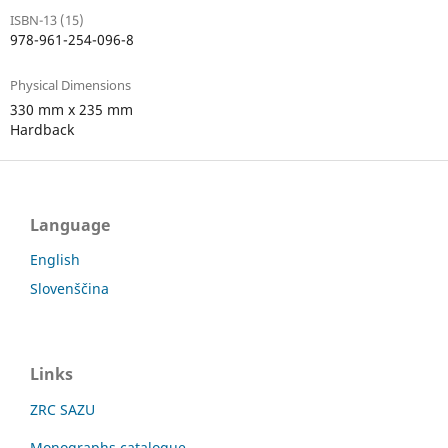
ISBN-13 (15)
978-961-254-096-8
Physical Dimensions
330 mm x 235 mm
Hardback
Language
English
Slovenščina
Links
ZRC SAZU
Monographs catalogue