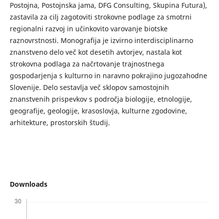
Postojna, Postojnska jama, DFG Consulting, Skupina Futura),
zastavila za cilj zagotoviti strokovne podlage za smotrni
regionalni razvoj in učinkovito varovanje biotske
raznovrstnosti. Monografija je izvirno interdisciplinarno
znanstveno delo več kot desetih avtorjev, nastala kot
strokovna podlaga za načrtovanje trajnostnega
gospodarjenja s kulturno in naravno pokrajino jugozahodne
Slovenije. Delo sestavlja več sklopov samostojnih
znanstvenih prispevkov s področja biologije, etnologije,
geografije, geologije, krasoslovja, kulturne zgodovine,
arhitekture, prostorskih študij.
Downloads