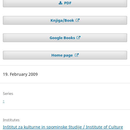
PDF
Knjiga/Book
Google Books
Home page
19. February 2009
Series
-
Institutes
Inštitut za kulturne in spominske študije / Institute of Culture