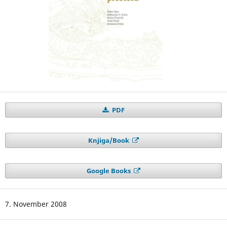
PDF
Knjiga/Book
Google Books
7. November 2008