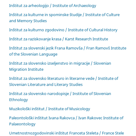
Inštitut za arheologijo / Institute of Archaeology
Inštitut za kulturne in spominske študije / Institute of Culture
and Memory Studies
Inštitut za kulturno zgodovino / Institute of Cultural History
Inštitut za raziskovanje krasa / Karst Research Institute
Inštitut za slovenski jezik Frana Ramovša / Fran Ramovš Institute
of the Slovenian Language
Inštitut za slovensko izseljenstvo in migracije / Slovenian
Migration Institute
Inštitut za slovensko literaturo in literarne vede / Institute of
Slovenian Literature and Literary Studies
Inštitut za slovensko narodopisje / Institute of Slovenian
Ethnology
Muzikološki inštitut / Institute of Musicology
Paleontološki inštitut Ivana Rakovca / Ivan Rakovec Institute of
Palaeontology
Umetnostnozgodovinski inštitut Franceta Steleta / France Stele