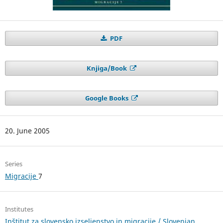
PDF
Knjiga/Book
Google Books
20. June 2005
Series
Migracije
7
Institutes
Inštitut za slovensko izseljenstvo in migracije / Slovenian