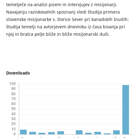
temelječe na analizi pisem in intervjujev z misijonarji.
Navajanju raziskovalnih spoznanj sledi študija primera
slovenske misijonarke s. Dorice Sever pri kanadskih Inuitih:
študija temelji na avtorjevem dnevniku iz časa bivanja pri
njej in bralca pelje bliže in bliže misijonarski duši.
Downloads