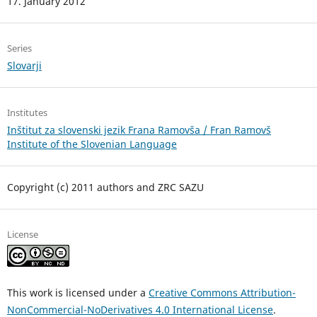
17. January 2012
Series
Slovarji
Institutes
Inštitut za slovenski jezik Frana Ramovša / Fran Ramovš
Institute of the Slovenian Language
Copyright (c) 2011 authors and ZRC SAZU
License
This work is licensed under a
Creative Commons Attribution-
NonCommercial-NoDerivatives 4.0 International License
.