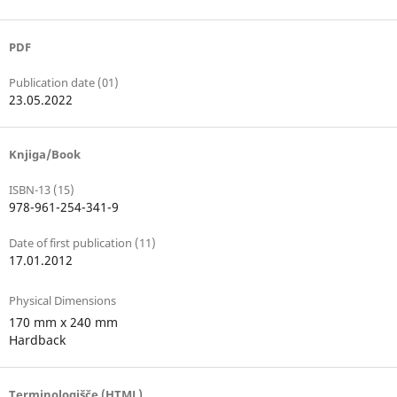
PDF
Publication date (01)
23.05.2022
Knjiga/Book
ISBN-13 (15)
978-961-254-341-9
Date of first publication (11)
17.01.2012
Physical Dimensions
170 mm x 240 mm
Hardback
Terminologišče (HTML)