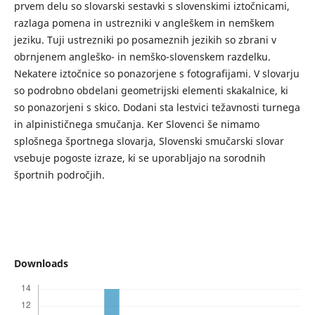
prvem delu so slovarski sestavki s slovenskimi iztočnicami,
razlaga pomena in ustrezniki v angleškem in nemškem
jeziku. Tuji ustrezniki po posameznih jezikih so zbrani v
obrnjenem angleško- in nemško-slovenskem razdelku.
Nekatere iztočnice so ponazorjene s fotografijami. V slovarju
so podrobno obdelani geometrijski elementi skakalnice, ki
so ponazorjeni s skico. Dodani sta lestvici težavnosti turnega
in alpinističnega smučanja. Ker Slovenci še nimamo
splošnega športnega slovarja, Slovenski smučarski slovar
vsebuje pogoste izraze, ki se uporabljajo na sorodnih
športnih področjih.
Downloads