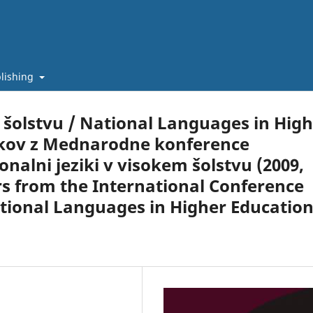
lishing
m šolstvu / National Languages in Hig
vkov z Mednarodne konference
onalni jeziki v visokem šolstvu (2009,
ers from the International Conference
tional Languages in Higher Educatio