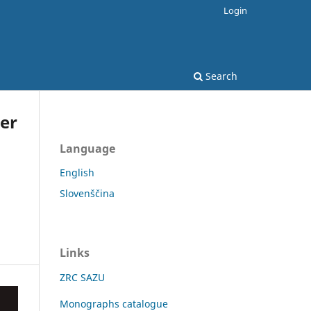
Login
Search
her
Language
English
Slovenščina
n
Links
ZRC SAZU
Monographs catalogue