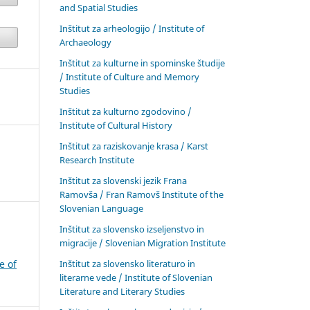
and Spatial Studies
Inštitut za arheologijo / Institute of
Archaeology
Inštitut za kulturne in spominske študije
/ Institute of Culture and Memory
Studies
Inštitut za kulturno zgodovino /
Institute of Cultural History
Inštitut za raziskovanje krasa / Karst
Research Institute
Inštitut za slovenski jezik Frana
Ramovša / Fran Ramovš Institute of the
Slovenian Language
Inštitut za slovensko izseljenstvo in
migracije / Slovenian Migration Institute
Inštitut za slovensko literaturo in
e of
literarne vede / Institute of Slovenian
Literature and Literary Studies