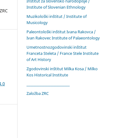
Inštitut za slovensko narodopisje /
Institute of Slovenian Ethnology
 ZRC
Muzikološki inštitut / Institute of
Musicology
Paleontološki inštitut Ivana Rakovca /
Ivan Rakovec Institute of Palaeontology
Umetnostnozgodovinski inštitut
Franceta Steleta / France Stele Institute
of Art History
Zgodovinski inštitut Milka Kosa / Milko
Kos Historical Institute
4.0
____________________________
Založba ZRC