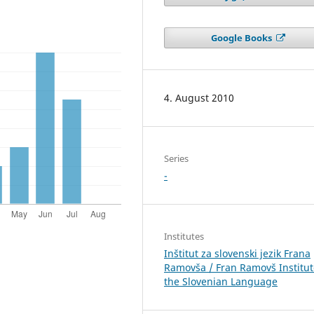
Google Books
4. August 2010
Series
-
Institutes
Inštitut za slovenski jezik Frana
Ramovša / Fran Ramovš Institut
the Slovenian Language