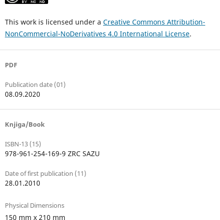
This work is licensed under a
Creative Commons Attribution-
NonCommercial-NoDerivatives 4.0 International License
.
PDF
Publication date (01)
08.09.2020
Knjiga/Book
ISBN-13 (15)
978-961-254-169-9 ZRC SAZU
Date of first publication (11)
28.01.2010
Physical Dimensions
150 mm x 210 mm