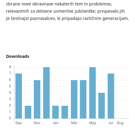
zbrane nove obravnave nekaterih tem in problemov,
relevantnih za delovne usmeritve jubilantke; prispevalo jih
je šestnajst poznavalcev, ki pripadajo različnim generacijam.
Downloads