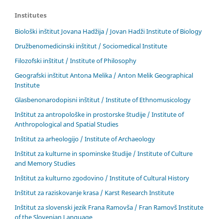
Institutes
Biološki inštitut Jovana Hadžija / Jovan Hadži Institute of Biology
Družbenomedicinski inštitut / Sociomedical Institute
Filozofski inštitut / Institute of Philosophy
Geografski inštitut Antona Melika / Anton Melik Geographical
Institute
Glasbenonarodopisni inštitut / Institute of Ethnomusicology
Inštitut za antropološke in prostorske študije / Institute of
Anthropological and Spatial Studies
Inštitut za arheologijo / Institute of Archaeology
Inštitut za kulturne in spominske študije / Institute of Culture
and Memory Studies
Inštitut za kulturno zgodovino / Institute of Cultural History
Inštitut za raziskovanje krasa / Karst Research Institute
Inštitut za slovenski jezik Frana Ramovša / Fran Ramovš Institute
of the Slovenian Language