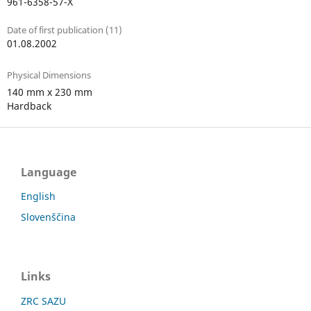
961-6358-57-X
Date of first publication (11)
01.08.2002
Physical Dimensions
140 mm x 230 mm
Hardback
Language
English
Slovenščina
Links
ZRC SAZU