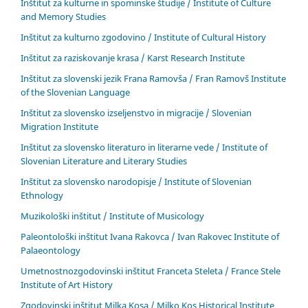
Inštitut za kulturne in spominske študije / Institute of Culture
and Memory Studies
Inštitut za kulturno zgodovino / Institute of Cultural History
Inštitut za raziskovanje krasa / Karst Research Institute
Inštitut za slovenski jezik Frana Ramovša / Fran Ramovš Institute
of the Slovenian Language
Inštitut za slovensko izseljenstvo in migracije / Slovenian
Migration Institute
Inštitut za slovensko literaturo in literarne vede / Institute of
Slovenian Literature and Literary Studies
Inštitut za slovensko narodopisje / Institute of Slovenian
Ethnology
Muzikološki inštitut / Institute of Musicology
Paleontološki inštitut Ivana Rakovca / Ivan Rakovec Institute of
Palaeontology
Umetnostnozgodovinski inštitut Franceta Steleta / France Stele
Institute of Art History
Zgodovinski inštitut Milka Kosa / Milko Kos Historical Institute