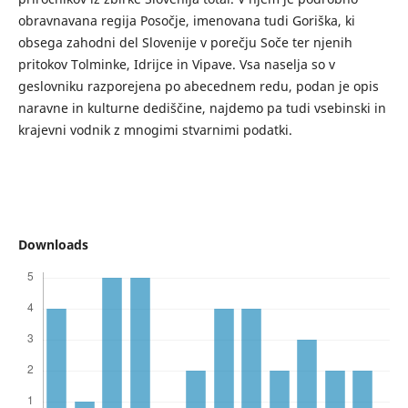
obravnavana regija Posočje, imenovana tudi Goriška, ki
obsega zahodni del Slovenije v porečju Soče ter njenih
pritokov Tolminke, Idrijce in Vipave. Vsa naselja so v
geslovniku razporejena po abecednem redu, podan je opis
naravne in kulturne dediščine, najdemo pa tudi vsebinski in
krajevni vodnik z mnogimi stvarnimi podatki.
Downloads