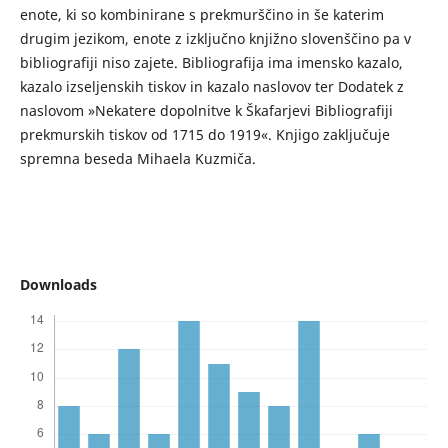
enote, ki so kombinirane s prekmurščino in še katerim
drugim jezikom, enote z izključno knjižno slovenščino pa v
bibliografiji niso zajete. Bibliografija ima imensko kazalo,
kazalo izseljenskih tiskov in kazalo naslovov ter Dodatek z
naslovom »Nekatere dopolnitve k Škafarjevi Bibliografiji
prekmurskih tiskov od 1715 do 1919«. Knjigo zaključuje
spremna beseda Mihaela Kuzmiča.
Downloads