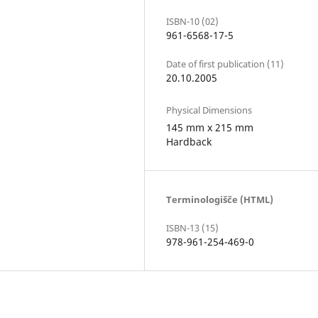
ISBN-10 (02)
961-6568-17-5
Date of first publication (11)
20.10.2005
Physical Dimensions
145 mm x 215 mm
Hardback
Terminologišče (HTML)
ISBN-13 (15)
978-961-254-469-0