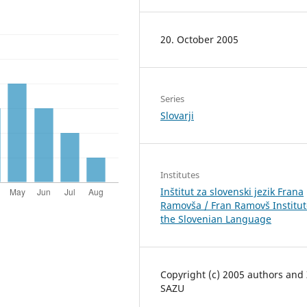
20. October 2005
Series
Slovarji
Institutes
Inštitut za slovenski jezik Frana
Ramovša / Fran Ramovš Institut
the Slovenian Language
Copyright (c) 2005 authors and
SAZU