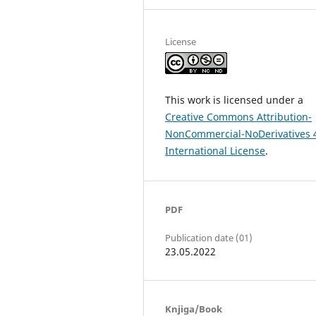
License
This work is licensed under a
Creative Commons Attribution-
NonCommercial-NoDerivatives 
International License
.
PDF
Publication date (01)
23.05.2022
Knjiga/Book