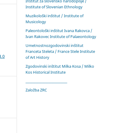
Inštitut za slovensko narodopisje /
Institute of Slovenian Ethnology
Muzikološki inštitut / Institute of
Musicology
Paleontološki inštitut Ivana Rakovca /
Ivan Rakovec Institute of Palaeontology
Umetnostnozgodovinski inštitut
Franceta Steleta / France Stele Institute
4.0
of Art History
Zgodovinski inštitut Milka Kosa / Milko
Kos Historical Institute
____________________________
Založba ZRC