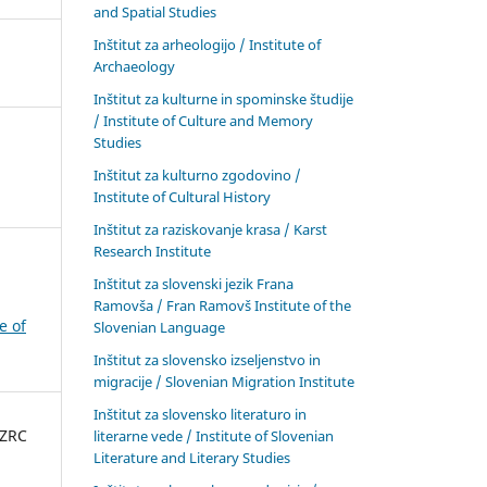
and Spatial Studies
Inštitut za arheologijo / Institute of
Archaeology
Inštitut za kulturne in spominske študije
/ Institute of Culture and Memory
Studies
Inštitut za kulturno zgodovino /
Institute of Cultural History
Inštitut za raziskovanje krasa / Karst
Research Institute
Inštitut za slovenski jezik Frana
Ramovša / Fran Ramovš Institute of the
e of
Slovenian Language
Inštitut za slovensko izseljenstvo in
migracije / Slovenian Migration Institute
Inštitut za slovensko literaturo in
 ZRC
literarne vede / Institute of Slovenian
Literature and Literary Studies