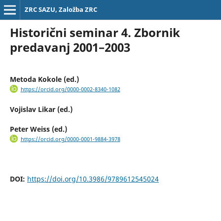
ZRC SAZU, Založba ZRC
Historični seminar 4. Zbornik
predavanj 2001–2003
Metoda Kokole (ed.)
https://orcid.org/0000-0002-8340-1082
Vojislav Likar (ed.)
Peter Weiss (ed.)
https://orcid.org/0000-0001-9884-3978
DOI:
https://doi.org/10.3986/9789612545024