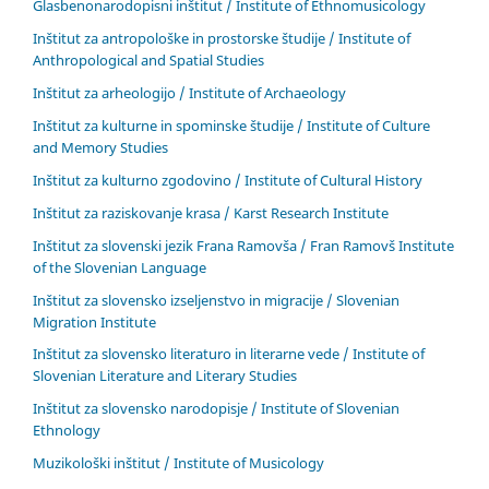
Glasbenonarodopisni inštitut / Institute of Ethnomusicology
Inštitut za antropološke in prostorske študije / Institute of
Anthropological and Spatial Studies
Inštitut za arheologijo / Institute of Archaeology
Inštitut za kulturne in spominske študije / Institute of Culture
and Memory Studies
Inštitut za kulturno zgodovino / Institute of Cultural History
Inštitut za raziskovanje krasa / Karst Research Institute
Inštitut za slovenski jezik Frana Ramovša / Fran Ramovš Institute
of the Slovenian Language
Inštitut za slovensko izseljenstvo in migracije / Slovenian
Migration Institute
Inštitut za slovensko literaturo in literarne vede / Institute of
Slovenian Literature and Literary Studies
Inštitut za slovensko narodopisje / Institute of Slovenian
Ethnology
Muzikološki inštitut / Institute of Musicology