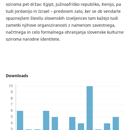
oziroma pet držav: Egipt, Južnoafriško republiko, Kenijo, pa
tudi Jordanijo in Izrael – predvsem zato, ker se ob vendarle
opaznejšem številu slovenskih izseljencev tam kažejo tudi
zametki njihove organiziranosti z namenom zavestnega,
načrtnega in celo formalnega ohranjanja slovenske kulturne
oziroma narodne identitete.
Downloads