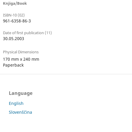
Knjiga/Book
ISBN-10 (02)
961-6358-86-3
Date of first publication (11)
30.05.2003
Physical Dimensions
170 mm x 240 mm
Paperback
Language
English
Slovenščina