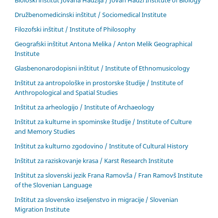
Biološki inštitut Jovana Hadžija / Jovan Hadži Institute of Biology
Družbenomedicinski inštitut / Sociomedical Institute
Filozofski inštitut / Institute of Philosophy
Geografski inštitut Antona Melika / Anton Melik Geographical
Institute
Glasbenonarodopisni inštitut / Institute of Ethnomusicology
Inštitut za antropološke in prostorske študije / Institute of
Anthropological and Spatial Studies
Inštitut za arheologijo / Institute of Archaeology
Inštitut za kulturne in spominske študije / Institute of Culture
and Memory Studies
Inštitut za kulturno zgodovino / Institute of Cultural History
Inštitut za raziskovanje krasa / Karst Research Institute
Inštitut za slovenski jezik Frana Ramovša / Fran Ramovš Institute
of the Slovenian Language
Inštitut za slovensko izseljenstvo in migracije / Slovenian
Migration Institute