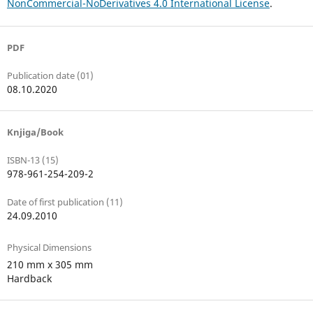
NonCommercial-NoDerivatives 4.0 International License
.
PDF
Publication date (01)
08.10.2020
Knjiga/Book
ISBN-13 (15)
978-961-254-209-2
Date of first publication (11)
24.09.2010
Physical Dimensions
210 mm x 305 mm
Hardback