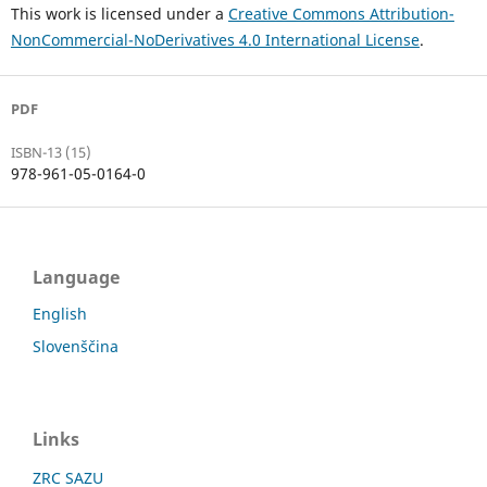
This work is licensed under a
Creative Commons Attribution-
NonCommercial-NoDerivatives 4.0 International License
.
PDF
ISBN-13 (15)
978-961-05-0164-0
Language
English
Slovenščina
Links
ZRC SAZU