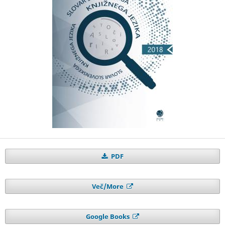
PDF
Več/More
Google Books